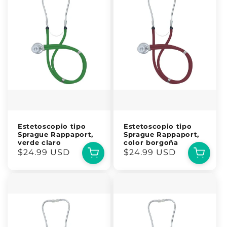
Estetoscopio tipo
Estetoscopio tipo
Sprague Rappaport,
Sprague Rappaport,
verde claro
color borgoña
Precio
$24.99 USD
Precio
$24.99 USD
habitual
habitual