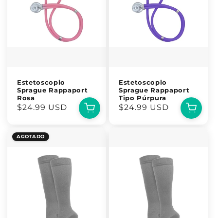
Estetoscopio
Estetoscopio
Sprague Rappaport
Sprague Rappaport
Rosa
Tipo Púrpura
Precio
$24.99 USD
Precio
$24.99 USD
habitual
habitual
AGOTADO