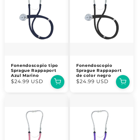
Fonendoscopio tipo
Fonendoscopio
Sprague Rappaport
Sprague Rappaport
Azul Marino
de color negro
Precio
$24.99 USD
Precio
$24.99 USD
habitual
habitual