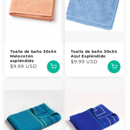
Toalla de baño 30x54
Toalla de baño 30x54
Melocotón
Azul Espléndido
espléndido
Precio
$9.99 USD
Precio
$9.99 USD
habitual
habitual