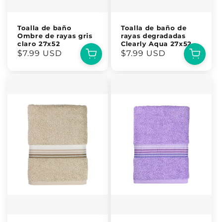
Toalla de baño
Toalla de baño de
Ombre de rayas gris
rayas degradadas
claro 27x52
Clearly Aqua 27x52
Precio
$7.99 USD
Precio
$7.99 USD
habitual
habitual