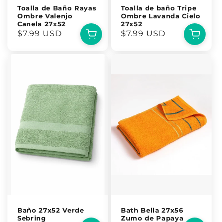
Toalla de Baño Rayas
Toalla de baño Tripe
Ombre Valenjo
Ombre Lavanda Cielo
Canela 27x52
27x52
Precio
$7.99 USD
Precio
$7.99 USD
habitual
habitual
Baño 27x52 Verde
Bath Bella 27x56
Sebring
Zumo de Papaya