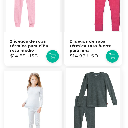
2 juegos de ropa
2 juegos de ropa
térmica para niña
térmica rosa fuerte
rosa medio
para niña
Precio
$14.99 USD
Precio
$14.99 USD
habitual
habitual