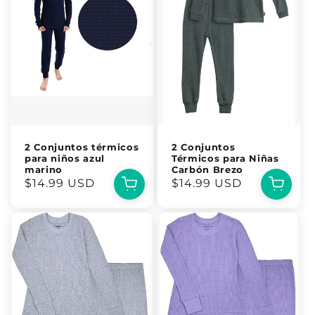
2 Conjuntos térmicos
2 Conjuntos
para niños azul
Térmicos para Niñas
marino
Carbón Brezo
Precio
$14.99 USD
Precio
$14.99 USD
habitual
habitual