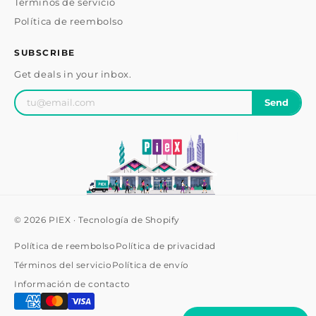
Términos de servicio
Política de reembolso
SUBSCRIBE
Get deals in your inbox.
Send
© 2026
PIEX
·
Tecnología de Shopify
Política de reembolso
Política de privacidad
Términos del servicio
Política de envío
Información de contacto