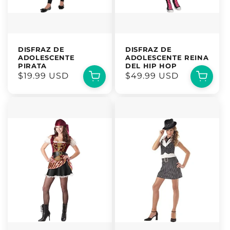
DISFRAZ DE
DISFRAZ DE
ADOLESCENTE
ADOLESCENTE REINA
PIRATA
DEL HIP HOP
Precio
$19.99 USD
Precio
$49.99 USD
habitual
habitual