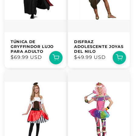
TÚNICA DE
DISFRAZ
GRYFFINDOR LUJO
ADOLESCENTE JOYAS
PARA ADULTO
DEL NILO
Precio
$69.99 USD
Precio
$49.99 USD
habitual
habitual