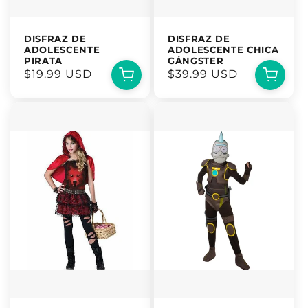
DISFRAZ DE
DISFRAZ DE
ADOLESCENTE
ADOLESCENTE CHICA
PIRATA
GÁNGSTER
Precio
$19.99 USD
Precio
$39.99 USD
habitual
habitual