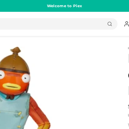
Welcome to Piex