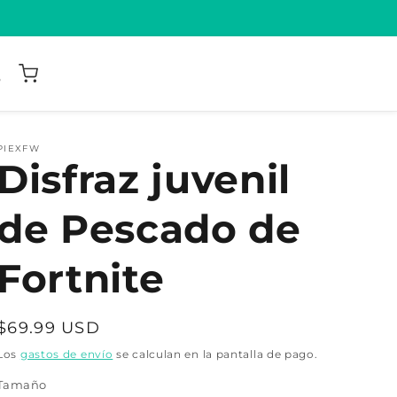
PIEXFW
Disfraz juvenil
de Pescado de
Fortnite
Precio
$69.99 USD
habitual
Los
gastos de envío
se calculan en la pantalla de pago.
Tamaño