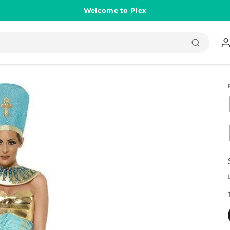
Welcome to Piex