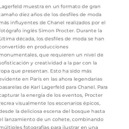
Lagerfeld muestra en un formato de gran
tamaño diez años de los desfiles de moda
más influyentes de Chanel realizados por el
fotógrafo inglés Simon Procter. Durante la
última década, los desfiles de moda se han
convertido en producciones
monumentales, que requieren un nivel de
sofisticación y creatividad a la par con la
ropa que presentan. Esto ha sido más
evidente en París en las ahora legendarias
pasarelas de Karl Lagerfeld para Chanel. Para
capturar la energía de los eventos, Procter
recrea visualmente los escenarios épicos,
desde la deliciosa escena del bosque hasta
el lanzamiento de un cohete, combinando
múltiples fotografías para ilustrar en una