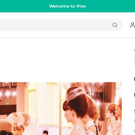
Welcome to Piex