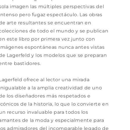
sola imagen las múltiples perspectivas del
intenso pero fugaz espectáculo. Las obras
de arte resultantes se encuentran en
colecciones de todo el mundo y se publican
en este libro por primera vez junto con
imágenes espontáneas nunca antes vistas
de Lagerfeld y los modelos que se preparan
entre bastidores.
Lagerfeld ofrece al lector una mirada
inigualable a la amplia creatividad de uno
de los diseñadores más respetados e
icónicos de la historia, lo que lo convierte en
un recurso invaluable para todos los
amantes de la moda y especialmente para
los admiradores del incomparable legado de