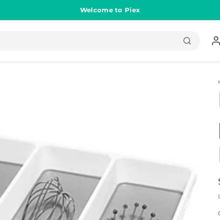
Welcome to Piex