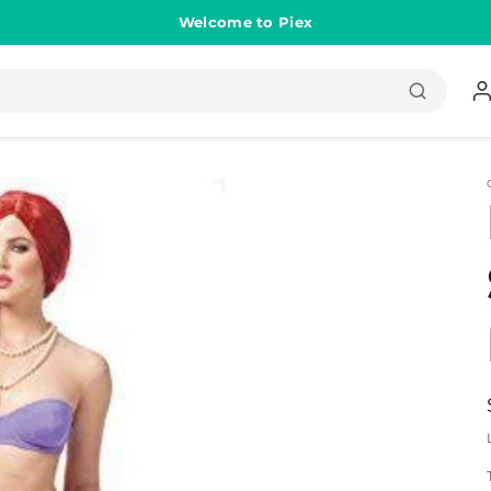
Welcome to Piex