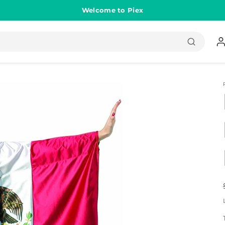
Welcome to Piex