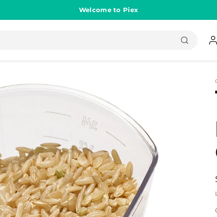
Welcome to Piex