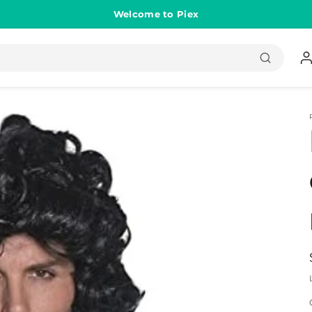
Welcome to Piex