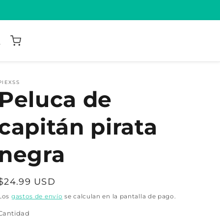
PIEXSS
Peluca de
capitán pirata
negra
Precio
$24.99 USD
habitual
Los
gastos de envío
se calculan en la pantalla de pago.
Cantidad
Cantidad