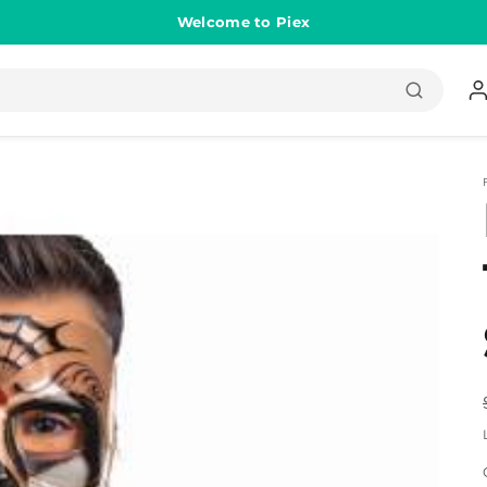
Welcome to Piex